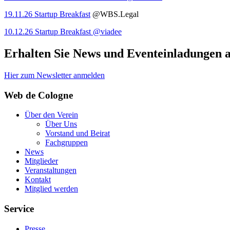
19.11.26 Startup Breakfast
@WBS.Legal
10.12.26 Startup Breakfast @viadee
Erhalten Sie News und Eventeinladungen au
Hier zum Newsletter anmelden
Web de Cologne
Über den Verein
Über Uns
Vorstand und Beirat
Fachgruppen
News
Mitglieder
Veranstaltungen
Kontakt
Mitglied werden
Service
Presse