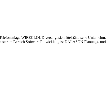
elefonanlage WIRECLOUD versorgt sie mittelständische Unternehmen
tleister im Bereich Software Entwicklung ist DALASON Planungs- und