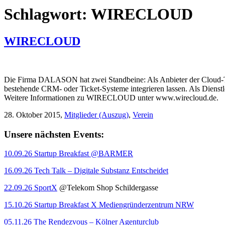
Schlagwort:
WIRECLOUD
WIRECLOUD
Die Firma DALASON hat zwei Standbeine: Als Anbieter der Cloud-T
bestehende CRM- oder Ticket-Systeme integrieren lassen. Als Diens
Weitere Informationen zu WIRECLOUD unter www.wirecloud.de.
28. Oktober 2015,
Mitglieder (Auszug)
,
Verein
Unsere nächsten Events:
10.09.26 Startup Breakfast @BARMER
16.09.26 Tech Talk – Digitale Substanz Entscheidet
22.09.26 SportX
@Telekom Shop Schildergasse
15.10.26 Startup Breakfast X Mediengründerzentrum NRW
05.11.26 The Rendezvous – Kölner Agenturclub