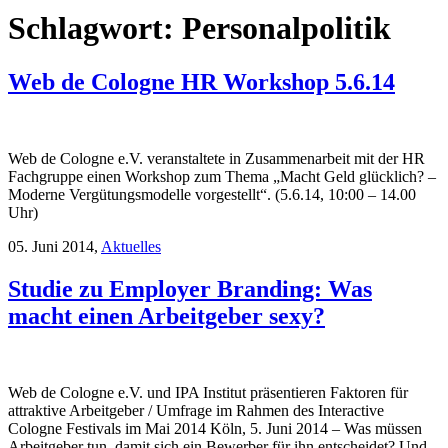
Schlagwort:
Personalpolitik
Web de Cologne HR Workshop 5.6.14
Web de Cologne e.V. veranstaltete in Zusammenarbeit mit der HR
Fachgruppe einen Workshop zum Thema „Macht Geld glücklich? –
Moderne Vergütungsmodelle vorgestellt“. (5.6.14, 10:00 – 14.00
Uhr)
05. Juni 2014,
Aktuelles
Studie zu Employer Branding: Was
macht einen Arbeitgeber sexy?
Web de Cologne e.V. und IPA Institut präsentieren Faktoren für
attraktive Arbeitgeber / Umfrage im Rahmen des Interactive
Cologne Festivals im Mai 2014 Köln, 5. Juni 2014 – Was müssen
Arbeitgeber tun, damit sich ein Bewerber für ihn entscheidet? Und