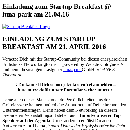
Einladung zum Startup Breakfast @
luna-park am 21.04.16
EINLADUNG ZUM STARTUP
BREAKFAST AM 21. APRIL 2016
Vernetze Dich mit der Startup-Community bei diesen energiereichen
Frühstücks-Networkingformat – powered by Web de Cologne e.V.
und beim diesmaligen Gastgeber
luna-park
GmbH.
#DANKE
#lunapark
< Du kannst Dich schon jetzt kostenfrei anmelden –
bitte nutze dafür unser Formular weiter unten >
Lerne auch dieses Mal spannende Persönlichkeiten aus der
Gründerszene kennen und erhalte Antworten auf Deine brennenden
Unternehmensfragen. Denn neben dem Networking an diesem
besonderen Veranstaltungsort stehen auch
Impulse unserer Top-
Speaker auf der Agenda
. Unter anderem erhältst Du auch
Antworten zum Thema „
Smart Data – der Erfolgsbooster für Dein