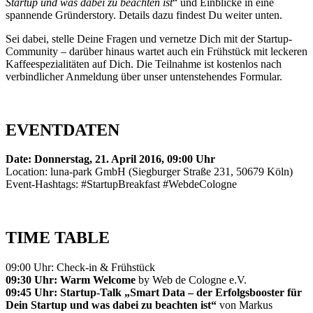
Startup und was dabei zu beachten ist
“ und Einblicke in eine
spannende Gründerstory. Details dazu findest Du weiter unten.
Sei dabei, stelle Deine Fragen und vernetze Dich mit der Startup-
Community – darüber hinaus wartet auch ein Frühstück mit leckeren
Kaffeespezialitäten auf Dich. Die Teilnahme ist kostenlos nach
verbindlicher Anmeldung über unser untenstehendes Formular.
EVENTDATEN
Date: Donnerstag, 21. April 2016, 09:00 Uhr
Location: luna-park GmbH (Siegburger Straße 231, 50679 Köln)
Event-Hashtags: #StartupBreakfast #WebdeCologne
TIME TABLE
09:00 Uhr: Check-in & Frühstück
0
9:30 Uhr: Warm Welcome
by Web de Cologne e.V.
09:45 Uhr: Startup-Talk „Smart Data – der Erfolgsbooster für
Dein Startup und was dabei zu beachten ist“
von Markus